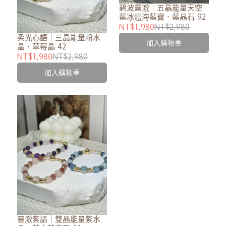
碧波靈澈｜五晶能量天空
藍冰體海藍寶．藍晶石 92
NT$1,980
NT$2,980
柔光心語｜三晶能量粉水
加入購物車
晶．草莓晶 42
NT$1,980
NT$2,980
加入購物車
靈澈紫語｜雙晶能量紫水