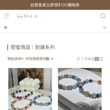
註冊會員立即領$100購物券
閨蜜情誼｜對鍊系列
預設排序
所有篩選條件
共 3 件商品