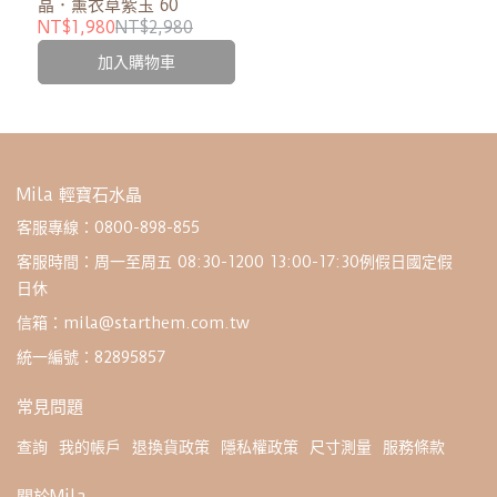
晶．薰衣草紫玉 60
NT$1,980
NT$2,980
加入購物車
Mila 輕寶石水晶
客服專線：0800-898-855
客服時間：周一至周五 08:30-1200 13:00-17:30例假日國定假
日休
信箱：mila@starthem.com.tw
統一編號：82895857
常見問題
查詢
我的帳戶
退換貨政策
隱私權政策
尺寸測量
服務條款
關於Mila