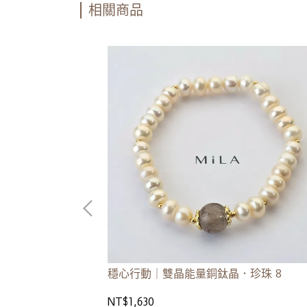
相關商品
紫水晶．金髮晶．
穩心行動｜雙晶能量銅鈦晶．珍珠 8
NT$1,630