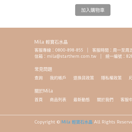
加入購物車
Mila 輕寶石水晶
客服專線：0800-898-855
客服時間：周一至周五 08
信箱：mila@starthem.com.tw
統一編號：828
常見問題
查詢
我的帳戶
退換貨政策
隱私權政策
關於Mila
首頁
商品列表
最新動態
關於我們
客服
Copyright ©
Mila 輕寶石水晶
All Rights Reserv