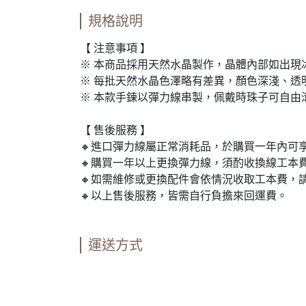
規格說明
【 注意事項 】
※ 本商品採用天然水晶製作，晶體內部如出
※ 每批天然水晶色澤略有差異，顏色深淺、透
※ 本款手鍊以彈力線串製，佩戴時珠子可自由
【 售後服務 】
🔸進口彈力線屬正常消耗品，於購買一年內可
🔸購買一年以上更換彈力線，須酌收換線工本
🔸如需維修或更換配件會依情況收取工本費，
🔸以上售後服務，皆需自行負擔來回運費。
運送方式