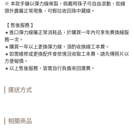
※ 本款手鍊以彈力線串製，佩戴時珠子可自由滾動，如線
頭外露屬正常現象，可輕拉收回珠中藏線。
【 售後服務 】
🔸進口彈力線屬正常消耗品，於購買一年內可享免費換線服
務一次。
🔸購買一年以上更換彈力線，須酌收換線工本費。
🔸如需維修或更換配件會依情況收取工本費，請先傳照片以
方便報價。
🔸以上售後服務，皆需自行負擔來回運費。
運送方式
相關商品