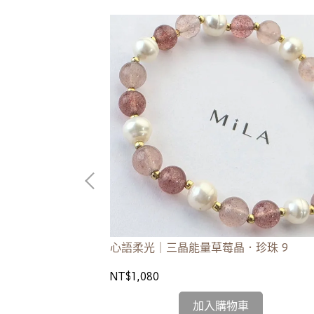
 100
心語柔光｜三晶能量草莓晶．珍珠 9
NT$1,080
加入購物車