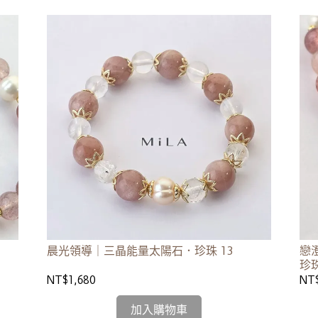
晨光領導｜三晶能量太陽石．珍珠 13
戀
珍珠
NT$1,680
NT
加入購物車