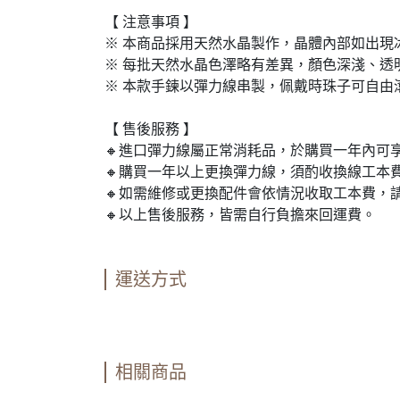
【 注意事項 】
※ 本商品採用天然水晶製作，晶體內部如出
※ 每批天然水晶色澤略有差異，顏色深淺、透
※ 本款手鍊以彈力線串製，佩戴時珠子可自由
【 售後服務 】
🔸進口彈力線屬正常消耗品，於購買一年內可
🔸購買一年以上更換彈力線，須酌收換線工本
🔸如需維修或更換配件會依情況收取工本費，
🔸以上售後服務，皆需自行負擔來回運費。
運送方式
相關商品