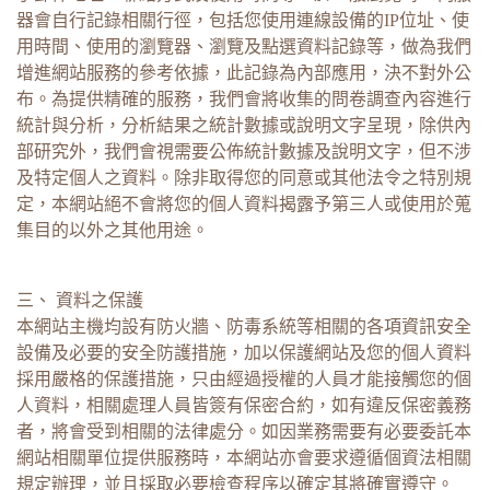
器會自行記錄相關行徑，包括您使用連線設備的IP位址、使
用時間、使用的瀏覽器、瀏覽及點選資料記錄等，做為我們
增進網站服務的參考依據，此記錄為內部應用，決不對外公
布。為提供精確的服務，我們會將收集的問卷調查內容進行
統計與分析，分析結果之統計數據或說明文字呈現，除供內
部研究外，我們會視需要公佈統計數據及說明文字，但不涉
及特定個人之資料。除非取得您的同意或其他法令之特別規
定，本網站絕不會將您的個人資料揭露予第三人或使用於蒐
集目的以外之其他用途。
三、 資料之保護
本網站主機均設有防火牆、防毒系統等相關的各項資訊安全
設備及必要的安全防護措施，加以保護網站及您的個人資料
採用嚴格的保護措施，只由經過授權的人員才能接觸您的個
人資料，相關處理人員皆簽有保密合約，如有違反保密義務
者，將會受到相關的法律處分。如因業務需要有必要委託本
網站相關單位提供服務時，本網站亦會要求遵循個資法相關
規定辦理，並且採取必要檢查程序以確定其將確實遵守。