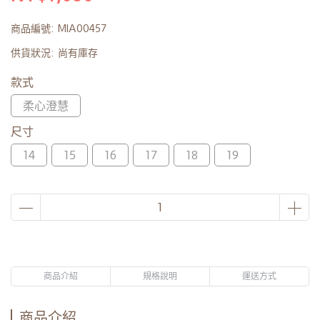
商品編號:
MIA00457
供貨狀況:
尚有庫存
款式
柔心澄慧
尺寸
14
15
16
17
18
19
商品介紹
規格說明
運送方式
商品介紹