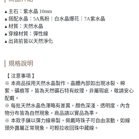
▴ 主石：紫水晶 10mm
▴ 搭配水晶：5A馬粉｜白水晶爆花｜7A紫水晶
▴ 材質：天然水晶
▴ 穿線材質：彈性線
▴ 出貨前皆以天然淨化
規格說明
【 注意事項 】
※ 本商品採用天然水晶製作，晶體內部如出現冰裂、棉
絮、礦痕等，皆為天然礦石特有紋理，非屬瑕疵，敬請安心
配戴。
※ 每批天然水晶色澤略有差異，顏色深淺、透明度、內含
物分布皆為自然現象，商品請以實品為準。
※ 本款手鍊以彈力線串製，佩戴時珠子可自由滾動，如線
頭外露屬正常現象，可輕拉收回珠中藏線。