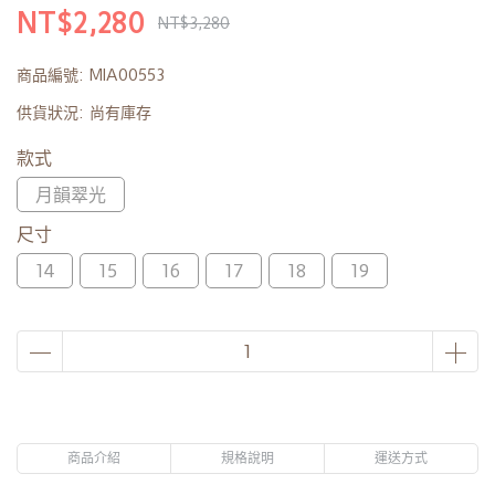
NT$2,280
NT$3,280
商品編號:
MIA00553
供貨狀況:
尚有庫存
款式
月韻翠光
尺寸
14
15
16
17
18
19
商品介紹
規格說明
運送方式