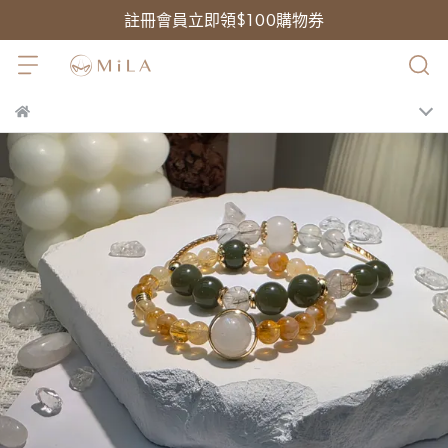
註冊會員立即領$100購物券