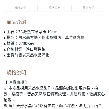
商品介紹
規格說明
運送方式
商品介紹
▴ 主石：7A級薰衣草紫玉 10mm
▴ 搭配：白水晶方糖、粉水晶鑽切、草莓晶方糖
▴ 材質：天然水晶
▴ 穿線材質：進口彈性線
▴ 出貨前皆以天然水晶淨化
規格說明
【 注意事項 】
※ 本商品採用天然水晶製作，晶體內部如出現冰裂、棉
絮、礦痕等，皆為天然礦石特有紋理，非屬瑕疵，敬請安心
配戴。
※ 每批天然水晶色澤略有差異，顏色深淺、透明度、內含