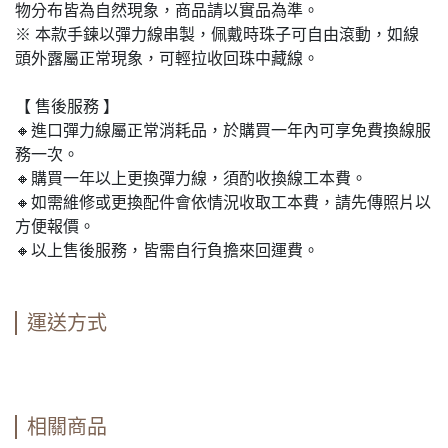
物分布皆為自然現象，商品請以實品為準。
※ 本款手鍊以彈力線串製，佩戴時珠子可自由滾動，如線
頭外露屬正常現象，可輕拉收回珠中藏線。
【 售後服務 】
🔸進口彈力線屬正常消耗品，於購買一年內可享免費換線服
務一次。
🔸購買一年以上更換彈力線，須酌收換線工本費。
🔸如需維修或更換配件會依情況收取工本費，請先傳照片以
方便報價。
🔸以上售後服務，皆需自行負擔來回運費。
運送方式
相關商品