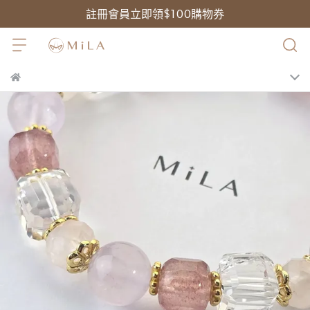
註冊會員立即領$100購物券