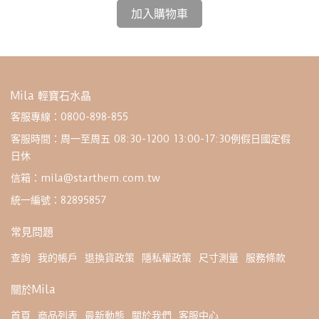
加入購物車
Mila 輕寶石水晶
客服專線：0800-898-855
客服時間：周一至周五 08:30-1200 13:00-17:30例假日國定假
日休
信箱：mila@starthem.com.tw
統一編號：82895857
常見問題
查詢
我的帳戶
退換貨政策
隱私權政策
尺寸測量
服務條款
關於Mila
首頁
商品列表
最新動態
關於我們
客服中心