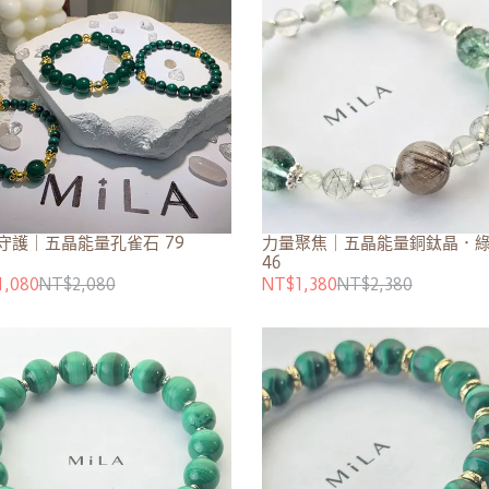
守護｜五晶能量孔雀石 79
力量聚焦｜五晶能量銅鈦晶．
46
1,080
NT$2,080
NT$1,380
NT$2,380