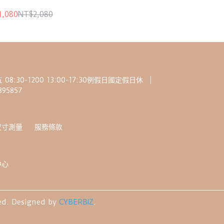
1,080
NT$2,080
:30-1200 13:00-17:30例假日國定假日休
95857
尺寸測量
服務條款
中心
ed.
Designed by
CYBERBIZ
.