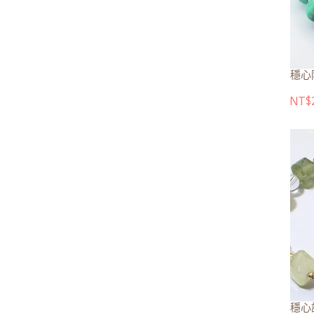
穩心
NT$2
穩心