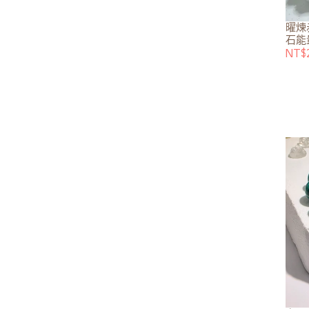
曜煉
石能量
NT$