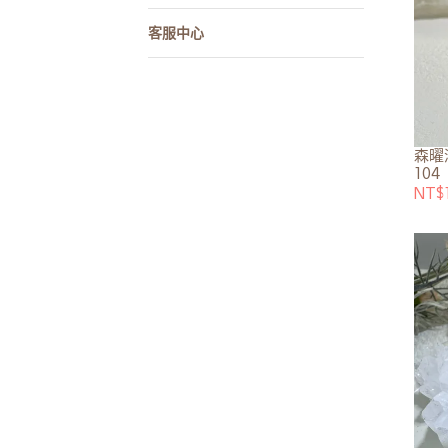
客服中心
森曜
104
NT$