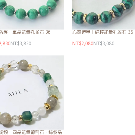
防護｜單晶能量孔雀石 36
心靈鎧甲｜純粹能量孔雀石 35
,830
NT$3,830
NT$2,080
NT$3,080
調頻｜四晶能量葡萄石．綠髮晶