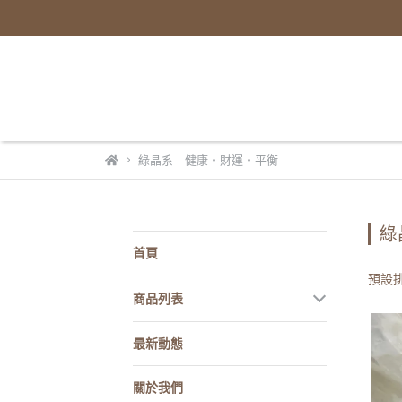
綠晶系｜健康・財運・平衡｜
綠
首頁
預設
商品列表
最新動態
關於我們