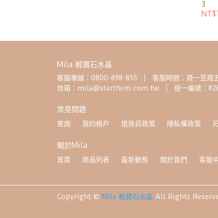
3
NT$
Mila 輕寶石水晶
客服專線：0800-898-855
客服時間：周一至周五 08
信箱：mila@starthem.com.tw
統一編號：828
常見問題
查詢
我的帳戶
退換貨政策
隱私權政策
關於Mila
首頁
商品列表
最新動態
關於我們
客服
Copyright ©
Mila 輕寶石水晶
All Rights Reserv